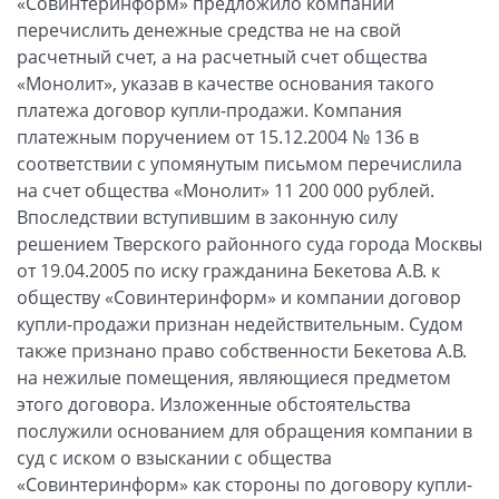
«Совинтеринформ» предложило компании
перечислить денежные средства не на свой
расчетный счет, а на расчетный счет общества
«Монолит», указав в качестве основания такого
платежа договор купли-продажи. Компания
платежным поручением от 15.12.2004 № 136 в
соответствии с упомянутым письмом перечислила
на счет общества «Монолит» 11 200 000 рублей.
Впоследствии вступившим в законную силу
решением Тверского районного суда города Москвы
от 19.04.2005 по иску гражданина Бекетова А.В. к
обществу «Совинтеринформ» и компании договор
купли-продажи признан недействительным. Судом
также признано право собственности Бекетова А.В.
на нежилые помещения, являющиеся предметом
этого договора. Изложенные обстоятельства
послужили основанием для обращения компании в
суд с иском о взыскании с общества
«Совинтеринформ» как стороны по договору купли-