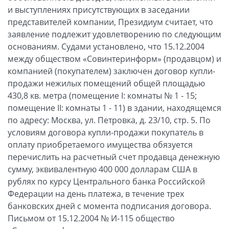
и выступлениях присутствующих в заседании
представителей компании, Президиум считает, что
заявление подлежит удовлетворению по следующим
основаниям. Судами установлено, что 15.12.2004
между обществом «Совинтеринформ» (продавцом) и
компанией (покупателем) заключен договор купли-
продажи нежилых помещений общей площадью
430,8 кв. метра (помещение І: комнаты № 1 - 15;
помещение ІІ: комнаты 1 - 11) в здании, находящемся
по адресу: Москва, ул. Петровка, д. 23/10, стр. 5. По
условиям договора купли-продажи покупатель в
оплату приобретаемого имущества обязуется
перечислить на расчетный счет продавца денежную
сумму, эквивалентную 400 000 долларам США в
рублях по курсу Центрального банка Российской
Федерации на день платежа, в течение трех
банковских дней с момента подписания договора.
Письмом от 15.12.2004 № И-115 общество