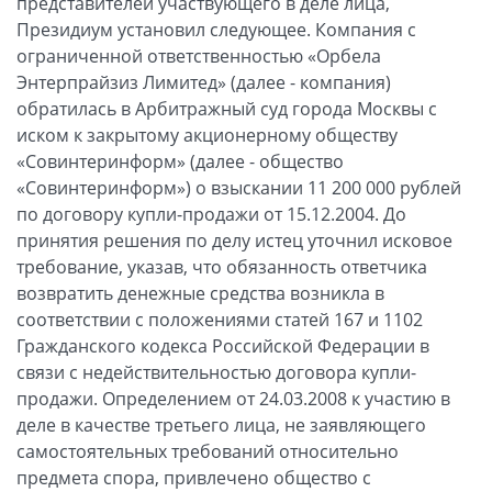
представителей участвующего в деле лица,
Президиум установил следующее. Компания с
ограниченной ответственностью «Орбела
Энтерпрайзиз Лимитед» (далее - компания)
обратилась в Арбитражный суд города Москвы с
иском к закрытому акционерному обществу
«Совинтеринформ» (далее - общество
«Совинтеринформ») о взыскании 11 200 000 рублей
по договору купли-продажи от 15.12.2004. До
принятия решения по делу истец уточнил исковое
требование, указав, что обязанность ответчика
возвратить денежные средства возникла в
соответствии с положениями статей 167 и 1102
Гражданского кодекса Российской Федерации в
связи с недействительностью договора купли-
продажи. Определением от 24.03.2008 к участию в
деле в качестве третьего лица, не заявляющего
самостоятельных требований относительно
предмета спора, привлечено общество с