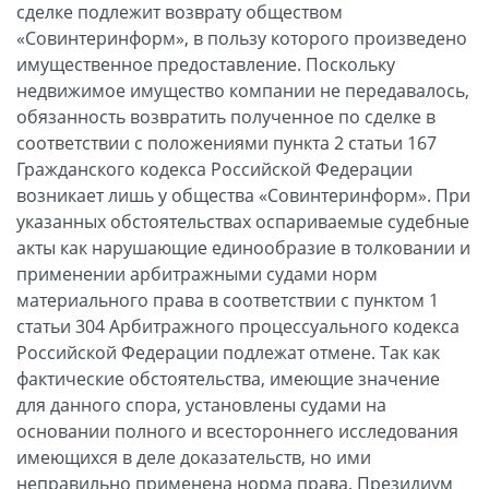
сделке подлежит возврату обществом
«Совинтеринформ», в пользу которого произведено
имущественное предоставление. Поскольку
недвижимое имущество компании не передавалось,
обязанность возвратить полученное по сделке в
соответствии с положениями пункта 2 статьи 167
Гражданского кодекса Российской Федерации
возникает лишь у общества «Совинтеринформ». При
указанных обстоятельствах оспариваемые судебные
акты как нарушающие единообразие в толковании и
применении арбитражными судами норм
материального права в соответствии с пунктом 1
статьи 304 Арбитражного процессуального кодекса
Российской Федерации подлежат отмене. Так как
фактические обстоятельства, имеющие значение
для данного спора, установлены судами на
основании полного и всестороннего исследования
имеющихся в деле доказательств, но ими
неправильно применена норма права, Президиум