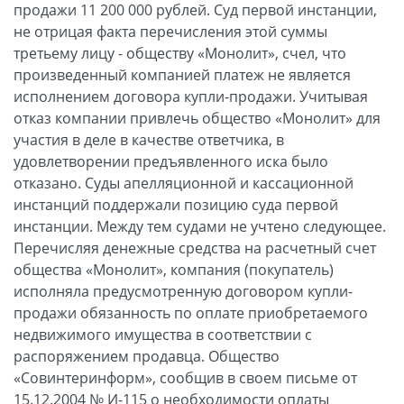
продажи 11 200 000 рублей. Суд первой инстанции,
не отрицая факта перечисления этой суммы
третьему лицу - обществу «Монолит», счел, что
произведенный компанией платеж не является
исполнением договора купли-продажи. Учитывая
отказ компании привлечь общество «Монолит» для
участия в деле в качестве ответчика, в
удовлетворении предъявленного иска было
отказано. Суды апелляционной и кассационной
инстанций поддержали позицию суда первой
инстанции. Между тем судами не учтено следующее.
Перечисляя денежные средства на расчетный счет
общества «Монолит», компания (покупатель)
исполняла предусмотренную договором купли-
продажи обязанность по оплате приобретаемого
недвижимого имущества в соответствии с
распоряжением продавца. Общество
«Совинтеринформ», сообщив в своем письме от
15.12.2004 № И-115 о необходимости оплаты