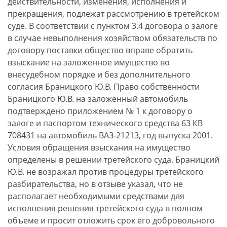
действительности, изменения, исполнения и
прекращения, подлежат рассмотрению в третейском
суде. В соответствии с пунктом 3.4 договора о залоге
в случае невыполнения хозяйством обязательств по
договору поставки общество вправе обратить
взыскание на заложенное имущество во
внесудебном порядке и без дополнительного
согласия Браницкого Ю.В. Право собственности
Браницкого Ю.В. на заложенный автомобиль
подтверждено приложением № 1 к договору о
залоге и паспортом технического средства 63 КВ
708431 на автомобиль ВАЗ-21213, год выпуска 2001.
Условия обращения взыскания на имущество
определены в решении третейского суда. Браницкий
Ю.В. не возражал против процедуры третейского
разбирательства, но в отзыве указал, что не
располагает необходимыми средствами для
исполнения решения третейского суда в полном
объеме и просит отложить срок его добровольного