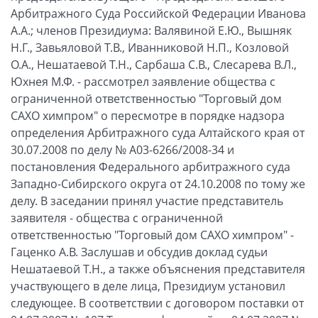
Арбитражного Суда Российской Федерации Иванова
А.А.; членов Президиума: Валявиной Е.Ю., Вышняк
Н.Г., Завьяловой Т.В., Иванниковой Н.П., Козловой
О.А., Нешатаевой Т.Н., Сарбаша С.В., Слесарева В.Л.,
Юхнея М.Ф. - рассмотрел заявление общества с
ограниченной ответственностью "Торговый дом
САХО химпром" о пересмотре в порядке надзора
определения Арбитражного суда Алтайского края от
30.07.2008 по делу № А03-6266/2008-34 и
постановления Федерального арбитражного суда
Западно-Сибирского округа от 24.10.2008 по тому же
делу. В заседании принял участие представитель
заявителя - общества с ограниченной
ответственностью "Торговый дом САХО химпром" -
Гаценко А.В. Заслушав и обсудив доклад судьи
Нешатаевой Т.Н., а также объяснения представителя
участвующего в деле лица, Президиум установил
следующее. В соответствии с договором поставки от