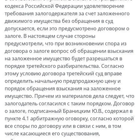
кодекса Российской Федерации удовлетворение
требования залогодержателя за счет заложенного
движимого имущества без обращения в суд
допускается, если это предусмотрено договором о
залоге. В настоящем случае стороны
предусмотрели, что при возникновении спора из
договора о залоге вопрос об обращении взыскания
на заложенное имущество будет разрешаться в
порядке третейского разбирательства. Согласно
этому условию договора третейский суд вправе
определить начальную предпродажную цену и
порядок обращения взыскания на заложенное
имущество. Причем из материалов дела следует, что
залогодатель согласился с таким порядком. Договор
о залоге, подписанный Браницким Ю.В., содержал в
пункте 4.1 арбитражную оговорку, согласно которой
все споры по договору или в связи с ним, в том
числе касающиеся его существования,