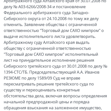
Арбитражного суда Алтайского края от 30.07.2008 по
делу № А03-6266/2008-34 и постановление
Федерального арбитражного суда Западно-
Сибирского округа от 24.10.2008 по тому же делу
отменить. Заявление общества с ограниченной
ответственностью "Торговый дом САХО химпром" о
выдаче исполнительного листа удовлетворить.
Арбитражному суду Алтайского края выдать
обществу с ограниченной ответственностью
"Торговый дом САХО химпром" исполнительный
лист на принудительное исполнение решения
Сибирского третейского суда от 30.01.2008 по делу №
1394-СТС/ТБ. Председательствующий А.А. Иванов
РЕЗЮМЕ по делу 1589/09 Суд не вправе
пересматривать решение третейского суда по
существу и переоценивать конкретные
обстоятельства дела, включая вопросы определения
начальной предпродажной цены и порядка
обращения взыскания на заложенное имущество,