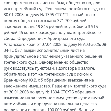
своевременно оплачен не был, общество подало
иск в третейский суд. Решением третейского суда от
30.01.2008 по делу № 1395-СТС/ТТ с хозяйства в
пользу общества взыскано 371 700 рублей
задолженности, 19 845 рублей неустойки и 3 915
рублей 45 копеек расходов по уплате третейского
сбора. Определением Арбитражного суда
Алтайского края от 07.04.2008 по делу № А03-3025/08-
34-ТС был выдан исполнительный лист на
принудительное исполнение указанного решения
третейского суда. Одновременно общество,
руководствуясь пунктом 4.1 договора о залоге,
обратилось в тот же третейский суд с иском к
Браницкому Ю.В. об обращении взыскания на
заложенное имущество. Решением третейского суда
от 30.01.2008 по делу № 1394-СТС/ТБ обращено
взыскание на заложенное имущество - упомянутый
автомобиль - и определена начальная цена его
реализации с торгов - 100 000 рублей. Данным