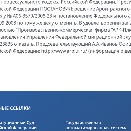
о процессуального кодекса Российской Федерации, Пре
йской Федерации ПОСТАНОВИЛ: решение Арбитражного 
делу № А06-3570/2008-23 и постановление Федерального 
09.2008 по тому же делу отменить. В удовлетворении за
ностью "Производственно-коммерческая фирма "АРК-Пл
тановления Управления Федеральной миграционной слу
0028835 отказать. Председательствующий А.А.Иванов Оф
ской Федерации: http://www.arbitr.ru/ (информация о д
НЫЕ ССЫЛКИ
итуционный Суд
Государственная
йской Федерации
автоматизированная система