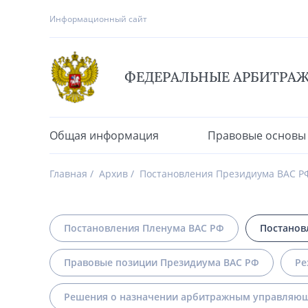
Информационный сайт
ФЕДЕРАЛЬНЫЕ АРБИТРА
Общая информация
Правовые основы
Главная
Архив
Постановления Президиума ВАС Р
Постановления Пленума ВАС РФ
Постанов
Правовые позиции Президиума ВАС РФ
Ре
Решения о назначении арбитражным управляющ