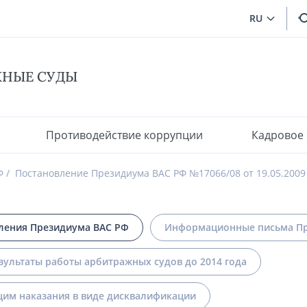
RU
ЖНЫЕ СУДЫ
Противодействие коррупции
Кадровое
Ф
Постановление Президиума ВАС РФ №17066/08 от 19.05.2009
ления Президиума ВАС РФ
Информационные письма Пр
зультаты работы арбитражных судов до 2014 года
им наказания в виде дисквалификации