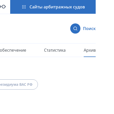
Сайты арбитражных судов
Поиск
 обеспечение
Статистика
Архив
езидиума ВАС РФ