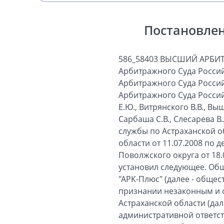
Постановлен
586_58403 ВЫСШИЙ АРБИ
Арбитражного Суда Россий
Арбитражного Суда Россий
Арбитражного Суда Россий
Е.Ю., Витрянского В.В., Вы
Сарбаша С.В., Слесарева 
службы по Астраханской о
области от 11.07.2008 по 
Поволжского округа от 18.
установил следующее. Об
"АРК-Плюс" (далее - общес
признании незаконным и 
Астраханской области (дал
административной ответст