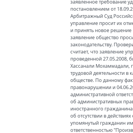
заявленное требование у
постановлением от 18.09.
Арбитражный Суд Российск
управление просит их отм
и принять новое решение 
заявление общество проси
законодательству. Провер
считает, что заявление у
проведенной 27.05.2008, 
Хассанали Мохаммадали, 
трудовой деятельности в 
обществе. По данному фак
правонарушении и 04.06.2
административной ответст
об административных прав
иностранного гражданина 
об отсутствии в действиях
упомянутый гражданин име
ответственностью "Произв