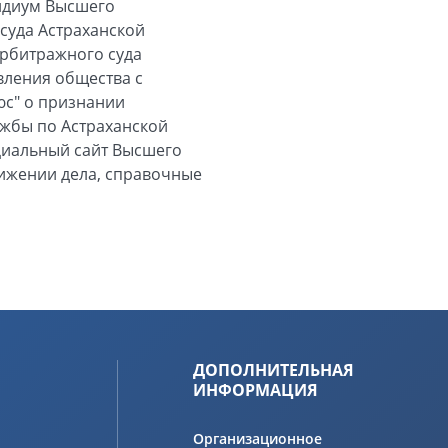
зидиум Высшего
суда Астраханской
арбитражного суда
явления общества с
юс" о признании
жбы по Астраханской
ициальный сайт Высшего
вижении дела, справочные
ДОПОЛНИТЕЛЬНАЯ
ИНФОРМАЦИЯ
Организационное