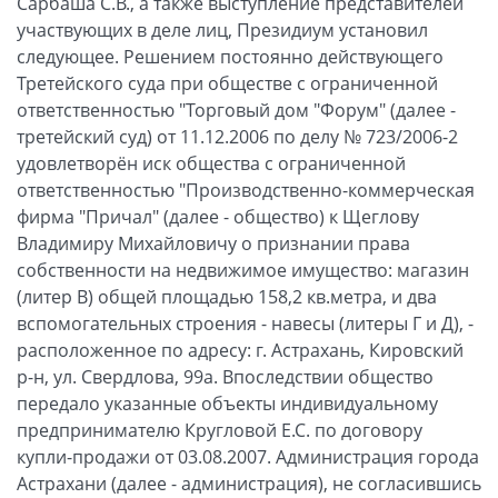
Сарбаша С.В., а также выступление представителей
участвующих в деле лиц, Президиум установил
следующее. Решением постоянно действующего
Третейского суда при обществе с ограниченной
ответственностью "Торговый дом "Форум" (далее -
третейский суд) от 11.12.2006 по делу № 723/2006-2
удовлетворён иск общества с ограниченной
ответственностью "Производственно-коммерческая
фирма "Причал" (далее - общество) к Щеглову
Владимиру Михайловичу о признании права
собственности на недвижимое имущество: магазин
(литер В) общей площадью 158,2 кв.метра, и два
вспомогательных строения - навесы (литеры Г и Д), -
расположенное по адресу: г. Астрахань, Кировский
р-н, ул. Свердлова, 99а. Впоследствии общество
передало указанные объекты индивидуальному
предпринимателю Кругловой Е.С. по договору
купли-продажи от 03.08.2007. Администрация города
Астрахани (далее - администрация), не согласившись