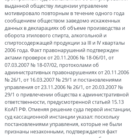
выданной обществу лицензии управление
мотивировало повторным в течение одного года
сообщением обществом заведомо искаженных
данных в декларациях об объеме производства и
оборота этилового спирта, алкогольной и
спиртосодержащей продукции за III и IV кварталы
2006 года. Факт правонарушений подтвержден
актами проверок от 20.11.2006 № 18-06/01, от
07.03.2007 № 18-07/02, протоколами об
административных правонарушениях от 20.11.2006
№ 26/1, от 16.03.2007 № 29/1 и постановлениями
управления от 23.11.2006 № 26/1, от 20.03.2007 №
29/1 о привлечении общества к административной
ответственности, предусмотренной статьей 15.13
КоАП РФ. Отменяя решение суда первой инстанции,
суд кассационной инстанции указал: поскольку
постановлениями управления, которые не были
признаны незаконными, подтверждается факт