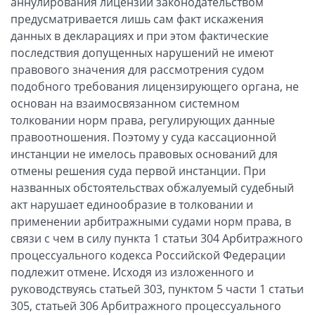
аннулирования лицензии законодательством
предусматривается лишь сам факт искажения
данных в декларациях и при этом фактические
последствия допущенных нарушений не имеют
правового значения для рассмотрения судом
подобного требования лицензирующего органа, не
основан на взаимосвязанном системном
толковании норм права, регулирующих данные
правоотношения. Поэтому у суда кассационной
инстанции не имелось правовых оснований для
отмены решения суда первой инстанции. При
названных обстоятельствах обжалуемый судебный
акт нарушает единообразие в толковании и
применении арбитражными судами норм права, в
связи с чем в силу пункта 1 статьи 304 Арбитражного
процессуального кодекса Российской Федерации
подлежит отмене. Исходя из изложенного и
руководствуясь статьей 303, пунктом 5 части 1 статьи
305, статьей 306 Арбитражного процессуального