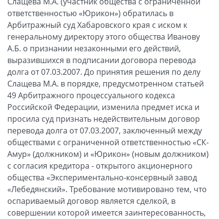
Слащева М.А. (участник общества с ограниченной
ответственностью «Юрикон») обратилась в
Арбитражный суд Хабаровского края с иском к
генеральному директору этого общества Иванову
А.Б. о признании незаконными его действий,
выразившихся в подписании договора перевода
долга от 07.03.2007. До принятия решения по делу
Слащева М.А. в порядке, предусмотренном статьей
49 Арбитражного процессуального кодекса
Российской Федерации, изменила предмет иска и
просила суд признать недействительным договор
перевода долга от 07.03.2007, заключенный между
обществами с ограниченной ответственностью «СК-
Амур» (должником) и «Юрикон» (новым должником)
с согласия кредитора - открытого акционерного
общества «Экспериментально-консервный завод
«Лебедянский». Требование мотивировано тем, что
оспариваемый договор является сделкой, в
совершении которой имеется заинтересованность,