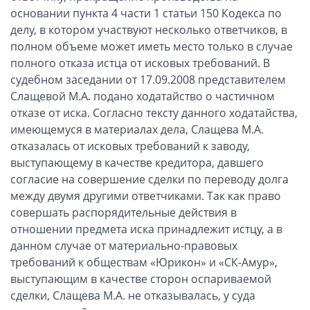
основании пункта 4 части 1 статьи 150 Кодекса по
делу, в котором участвуют несколько ответчиков, в
полном объеме может иметь место только в случае
полного отказа истца от исковых требований. В
судебном заседании от 17.09.2008 представителем
Слащевой М.А. подано ходатайство о частичном
отказе от иска. Согласно тексту данного ходатайства,
имеющемуся в материалах дела, Слащева М.А.
отказалась от исковых требований к заводу,
выступающему в качестве кредитора, давшего
согласие на совершение сделки по переводу долга
между двумя другими ответчиками. Так как право
совершать распорядительные действия в
отношении предмета иска принадлежит истцу, а в
данном случае от материально-правовых
требований к обществам «Юрикон» и «СК-Амур»,
выступающим в качестве сторон оспариваемой
сделки, Слащева М.А. не отказывалась, у суда