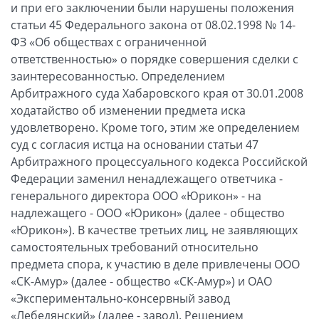
и при его заключении были нарушены положения
статьи 45 Федерального закона от 08.02.1998 № 14-
ФЗ «Об обществах с ограниченной
ответственностью» о порядке совершения сделки с
заинтересованностью. Определением
Арбитражного суда Хабаровского края от 30.01.2008
ходатайство об изменении предмета иска
удовлетворено. Кроме того, этим же определением
суд с согласия истца на основании статьи 47
Арбитражного процессуального кодекса Российской
Федерации заменил ненадлежащего ответчика -
генерального директора ООО «Юрикон» - на
надлежащего - ООО «Юрикон» (далее - общество
«Юрикон»). В качестве третьих лиц, не заявляющих
самостоятельных требований относительно
предмета спора, к участию в деле привлечены ООО
«СК-Амур» (далее - общество «СК-Амур») и ОАО
«Экспериментально-консервный завод
«Лебедянский» (далее - завод). Решением