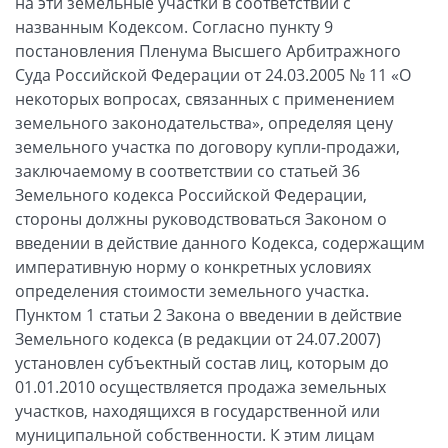
на эти земельные участки в соответствии с
названным Кодексом. Согласно пункту 9
постановления Пленума Высшего Арбитражного
Суда Российской Федерации от 24.03.2005 № 11 «О
некоторых вопросах, связанных с применением
земельного законодательства», определяя цену
земельного участка по договору купли-продажи,
заключаемому в соответствии со статьей 36
Земельного кодекса Российской Федерации,
стороны должны руководствоваться Законом о
введении в действие данного Кодекса, содержащим
императивную норму о конкретных условиях
определения стоимости земельного участка.
Пунктом 1 статьи 2 Закона о введении в действие
Земельного кодекса (в редакции от 24.07.2007)
установлен субъектный состав лиц, которым до
01.01.2010 осуществляется продажа земельных
участков, находящихся в государственной или
муниципальной собственности. К этим лицам