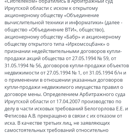
«Сибтелеком» обратились в Арбитражный суд
Иркутской области с иском к открытому
акционерному обществу «Объединение
вычислительной техники и информатики» (далее -
общество «Объединение ВТИ», общество),
акционерному обществу «Бабр» и акционерному
обществу открытого типа «Иркомсоцбанк» о
признании недействительными договоров купли-
продажи акций общества от 27.05.1994 № 59, от
31.05.1994 № 56, договоров купли-продажи объектов
недвижимости от 27.05.1994 № 1, от 31.05.1994 б/н и
о применении в отношении указанных договоров
купли-продажи недвижимого имущества правил о
договоре мены. Определением Арбитражного суда
Иркутской области от 17.04.2007 производство по
делу в части исковых требований Белогорлова Е.Е. и
Фетисова А.В. прекращено в связи с их отказом от
иска. В качестве третьих лиц, не заявляющих
самостоятельных требований относительно