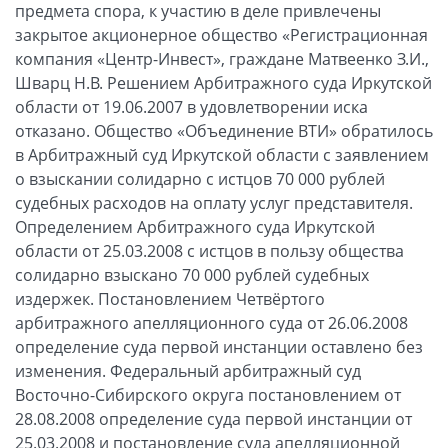
предмета спора, к участию в деле привлечены
закрытое акционерное общество «Регистрационная
компания «Центр-Инвест», граждане Матвеенко З.И.,
Шварц Н.В. Решением Арбитражного суда Иркутской
области от 19.06.2007 в удовлетворении иска
отказано. Общество «Объединение ВТИ» обратилось
в Арбитражный суд Иркутской области с заявлением
о взыскании солидарно с истцов 70 000 рублей
судебных расходов на оплату услуг представителя.
Определением Арбитражного суда Иркутской
области от 25.03.2008 с истцов в пользу общества
солидарно взыскано 70 000 рублей судебных
издержек. Постановлением Четвёртого
арбитражного апелляционного суда от 26.06.2008
определение суда первой инстанции оставлено без
изменения. Федеральный арбитражный суд
Восточно-Сибирского округа постановлением от
28.08.2008 определение суда первой инстанции от
25.03.2008 и постановление суда апелляционной