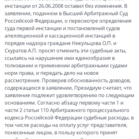
инстанции от 26.06.2008 оставил без изменения. В
заявлении, поданном в Высший Арбитражный Суд
Российской Федерации, о пересмотре определения
суда первой инстанции и постановлений судов
апелляционной и кассационной инстанций в
порядке надзора граждане Никульцова О.П. и
Скуратов А.П. просят отменить эти судебные акты,
ссылаясь на нарушение ими единообразия в
толковании и применении арбитражными судами
норм права, и передать дело на новое
рассмотрение. Проверив обоснованность доводов,
содержащихся в заявлении, Президиум считает, что
заявление подлежит удовлетворению по следующим
основаниям. Согласно абзацу первому части 1 и
части 2 статьи 110 Арбитражного процессуального
кодекса Российской Федерации судебные расходы, в
том числе расходы на оплату услуг представителя,
понесенные лицом, в пользу которого принят