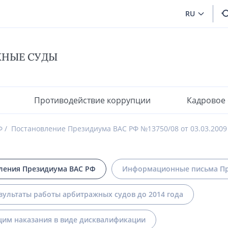
RU
ЖНЫЕ СУДЫ
Противодействие коррупции
Кадровое
Ф
Постановление Президиума ВАС РФ №13750/08 от 03.03.2009
ления Президиума ВАС РФ
Информационные письма Пр
зультаты работы арбитражных судов до 2014 года
им наказания в виде дисквалификации