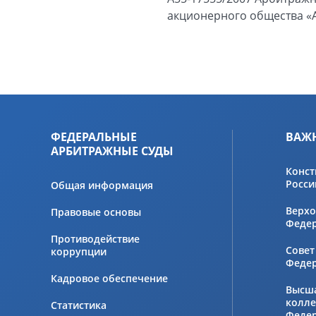
акционерного общества «А
ФЕДЕРАЛЬНЫЕ
ВАЖ
АРБИТРАЖНЫЕ СУДЫ
Конст
Росси
Общая информация
Верхо
Правовые основы
Феде
Противодействие
Совет
коррупции
Феде
Кадровое обеспечение
Высш
колле
Статистика
Феде