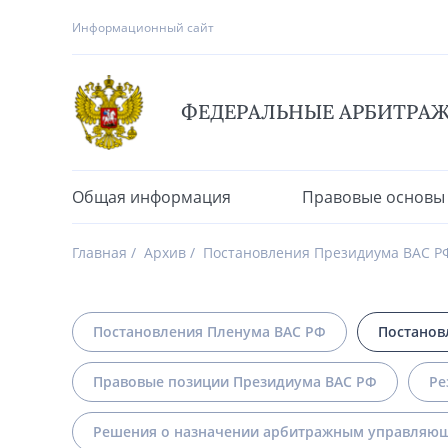
Информационный сайт
ФЕДЕРАЛЬНЫЕ АРБИТРА
Общая информация
Правовые основы
Главная
Архив
Постановления Президиума ВАС Р
Постановления Пленума ВАС РФ
Постанов
Правовые позиции Президиума ВАС РФ
Ре
Решения о назначении арбитражным управляющ