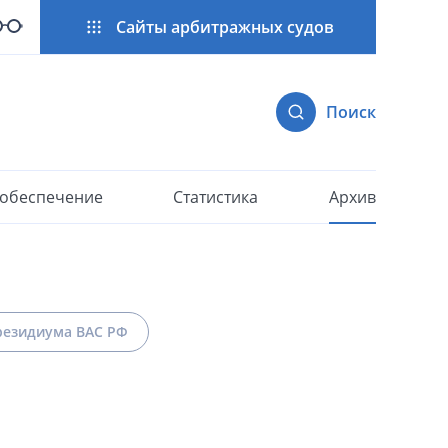
Сайты арбитражных судов
Поиск
 обеспечение
Статистика
Архив
езидиума ВАС РФ