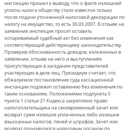
инстанции пришел к выводу, что о факте излишней
уплаты налога обществу стало известно только
после подачи уточненной налоговой декларации по
налогу на имущество, то есть 30.03.2007. В отзыве на
заявление инспекция просит оставить
оспариваемый судебный акт без изменения как
соответствующий действующему законодательству.
Проверив обоснованность доводов, изложенных в
заявлении, отзыве на него и выступлениях
присутствующих в заседании представителей
участвующих в деле лиц, Президиум считает, что
обжалуемое постановление суда кассационной
инстанции подлежит оставлению без изменения по
таким основаниям. Положениями подпункта 5
пункта 1 статьи 21 Кодекса закреплено право
налогоплательщика на своевременный зачет или
возврат сумм излишне уплаченных либо излишне
взысканных налогов, пеней и штрафов. Зачет или
возврат производится налоговым органом по