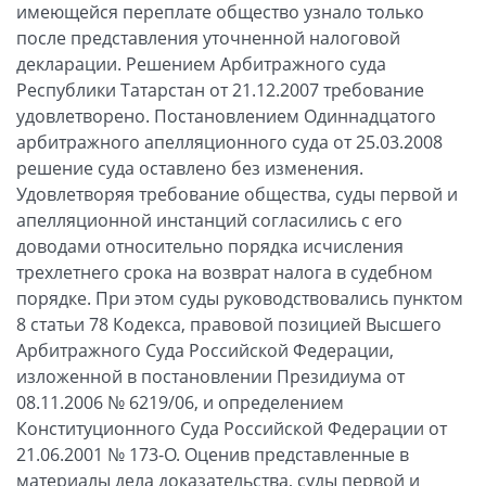
имеющейся переплате общество узнало только
после представления уточненной налоговой
декларации. Решением Арбитражного суда
Республики Татарстан от 21.12.2007 требование
удовлетворено. Постановлением Одиннадцатого
арбитражного апелляционного суда от 25.03.2008
решение суда оставлено без изменения.
Удовлетворяя требование общества, суды первой и
апелляционной инстанций согласились с его
доводами относительно порядка исчисления
трехлетнего срока на возврат налога в судебном
порядке. При этом суды руководствовались пунктом
8 статьи 78 Кодекса, правовой позицией Высшего
Арбитражного Суда Российской Федерации,
изложенной в постановлении Президиума от
08.11.2006 № 6219/06, и определением
Конституционного Суда Российской Федерации от
21.06.2001 № 173-О. Оценив представленные в
материалы дела доказательства, суды первой и