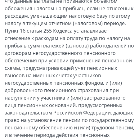
что данные выплаты не признаются объектом
обложения налогом на прибыль, если не отнесены к
расходам, уменьшающим налоговую базу по этому
налогу в текущем отчетном (налоговом) периоде.
Пункт 16 статьи 255 Кодекса устанавливает
отнесение к расходам на оплату труда по налогу на
прибыль сумм платежей (взносов) работодателей по
договорам негосударственного пенсионного
обеспечения при условии применения пенсионной
схемы, предусматривающей учет пенсионных
взносов на именных счетах участников
негосударственных пенсионных фондов, и (или)
добровольного пенсионного страхования при
наступлении у участника и (или) застрахованного
лица пенсионных оснований, предусмотренных
законодательством Российской Федерации, дающих
право на установление пенсии по государственному
пенсионному обеспечению и (или) трудовой пенсии,
и в течение периода действия пенсионных