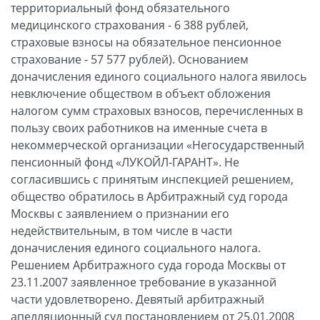
территориальный фонд обязательного
медицинского страхования - 6 388 рублей,
страховые взносы на обязательное пенсионное
страхование - 57 577 рублей). Основанием
доначисления единого социального налога явилось
невключение обществом в объект обложения
налогом сумм страховых взносов, перечисленных в
пользу своих работников на именные счета в
некоммерческой организации «Негосударственный
пенсионный фонд «ЛУКОЙЛ-ГАРАНТ». Не
согласившись с принятым инспекцией решением,
общество обратилось в Арбитражный суд города
Москвы с заявлением о признании его
недействительным, в том числе в части
доначисления единого социального налога.
Решением Арбитражного суда города Москвы от
23.11.2007 заявленное требование в указанной
части удовлетворено. Девятый арбитражный
апелляционный суд постановлением от 25.01.2008