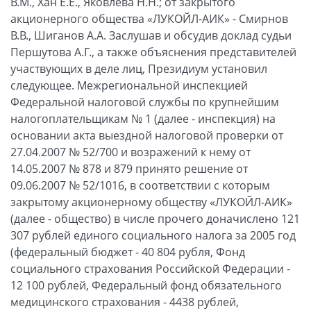
В.М., Хан Е.Е., Яковлева Н.Н.; от закрытого
акционерного общества «ЛУКОЙЛ-АИК» - Смирнов
В.В., Шиганов А.А. Заслушав и обсудив доклад судьи
Першутова А.Г., а также объяснения представителей
участвующих в деле лиц, Президиум установил
следующее. Межрегиональной инспекцией
Федеральной налоговой службы по крупнейшим
налогоплательщикам № 1 (далее - инспекция) на
основании акта выездной налоговой проверки от
27.04.2007 № 52/700 и возражений к нему от
14.05.2007 № 878 и 879 принято решение от
09.06.2007 № 52/1016, в соответствии с которым
закрытому акционерному обществу «ЛУКОЙЛ-АИК»
(далее - общество) в числе прочего доначислено 121
307 рублей единого социального налога за 2005 год
(федеральный бюджет - 40 804 рубля, Фонд
социального страхования Российской Федерации -
12 100 рублей, Федеральный фонд обязательного
медицинского страхования - 4438 рублей,