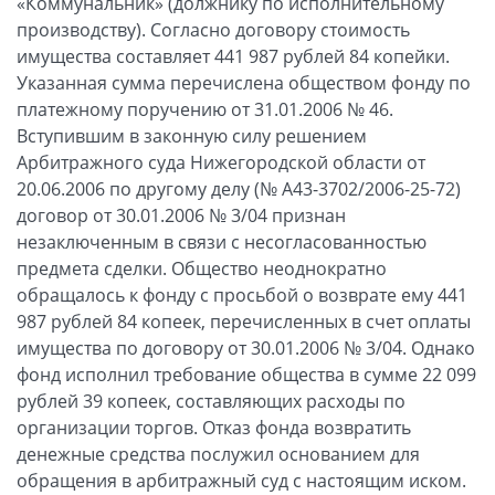
«Коммунальник» (должнику по исполнительному
производству). Согласно договору стоимость
имущества составляет 441 987 рублей 84 копейки.
Указанная сумма перечислена обществом фонду по
платежному поручению от 31.01.2006 № 46.
Вступившим в законную силу решением
Арбитражного суда Нижегородской области от
20.06.2006 по другому делу (№ А43-3702/2006-25-72)
договор от 30.01.2006 № 3/04 признан
незаключенным в связи с несогласованностью
предмета сделки. Общество неоднократно
обращалось к фонду с просьбой о возврате ему 441
987 рублей 84 копеек, перечисленных в счет оплаты
имущества по договору от 30.01.2006 № 3/04. Однако
фонд исполнил требование общества в сумме 22 099
рублей 39 копеек, составляющих расходы по
организации торгов. Отказ фонда возвратить
денежные средства послужил основанием для
обращения в арбитражный суд с настоящим иском.