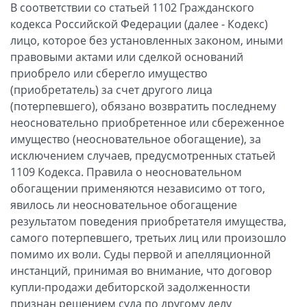
В соответствии со статьей 1102 Гражданского
кодекса Российской Федерации (далее - Кодекс)
лицо, которое без установленных законом, иными
правовыми актами или сделкой оснований
приобрело или сберегло имущество
(приобретатель) за счет другого лица
(потерпевшего), обязано возвратить последнему
неосновательно приобретенное или сбереженное
имущество (неосновательное обогащение), за
исключением случаев, предусмотренных статьей
1109 Кодекса. Правила о неосновательном
обогащении применяются независимо от того,
явилось ли неосновательное обогащение
результатом поведения приобретателя имущества,
самого потерпевшего, третьих лиц или произошло
помимо их воли. Суды первой и апелляционной
инстанций, принимая во внимание, что договор
купли-продажи дебиторской задолженности
признан решением суда по другому делу