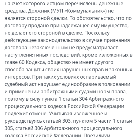
на счет которого истцом перечислены денежные
средства. Должник (МУП «Коммунальник») не
является стороной сделки. То обстоятельство, что по
договору продано принадлежащее ему имущество,
не делает его стороной в сделке. Поскольку
действующее законодательство в случае признания
договора незаключенным не предусматривает
наступления иных последствий, кроме изложенных в
главе 60 Кодекса, общество не имеет другого
способа защиты своих нарушенных прав и законных
интересов. При таких условиях оспариваемый
судебный акт нарушает единообразие в толковании
и применении арбитражными судами норм права,
поэтому в силу пункта 1 статьи 304 Арбитражного
процессуального кодекса Российской Федерации
подлежит отмене. Учитывая изложенное и
руководствуясь статьей 303, пунктом 5 части 1 статьи
305, статьей 306 Арбитражного процессуального
кодекса Российской Федерации, Президиум