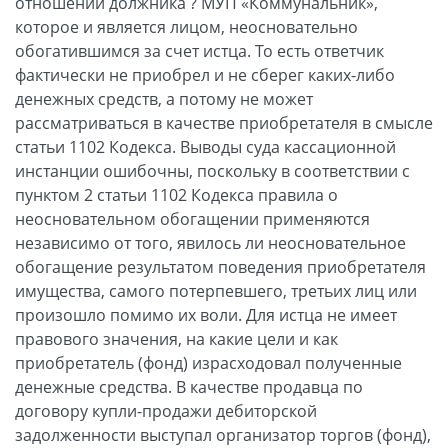
отношении должника ? МУП «Коммунальник»,
которое и является лицом, неосновательно
обогатившимся за счет истца. То есть ответчик
фактически не приобрел и не сберег каких-либо
денежных средств, а потому не может
рассматриваться в качестве приобретателя в смысле
статьи 1102 Кодекса. Выводы суда кассационной
инстанции ошибочны, поскольку в соответствии с
пунктом 2 статьи 1102 Кодекса правила о
неосновательном обогащении применяются
независимо от того, явилось ли неосновательное
обогащение результатом поведения приобретателя
имущества, самого потерпевшего, третьих лиц или
произошло помимо их воли. Для истца не имеет
правового значения, на какие цели и как
приобретатель (фонд) израсходовал полученные
денежные средства. В качестве продавца по
договору купли-продажи дебиторской
задолженности выступал организатор торгов (фонд),