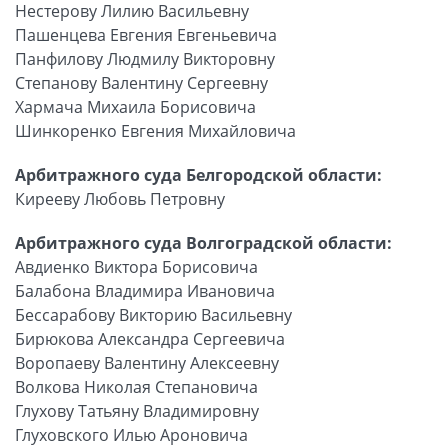
Нестерову Лилию Васильевну
Пашенцева Евгения Евгеньевича
Панфилову Людмилу Викторовну
Степанову Валентину Сергеевну
Хармача Михаила Борисовича
Шинкоренко Евгения Михайловича
Арбитражного суда Белгородской области:
Кирееву Любовь Петровну
Арбитражного суда Волгоградской области:
Авдиенко Виктора Борисовича
Балабона Владимира Ивановича
Бессарабову Викторию Васильевну
Бирюкова Александра Сергеевича
Воропаеву Валентину Алексеевну
Волкова Николая Степановича
Глухову Татьяну Владимировну
Глуховского Илью Ароновича