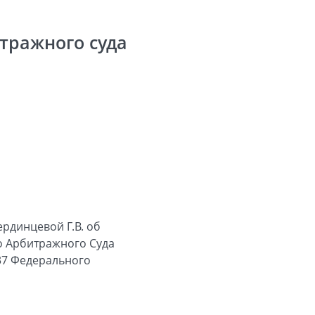
тражного суда
рдинцевой Г.В. об
о Арбитражного Суда
37
Федерального