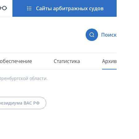
Сайты арбитражных судов
Поиск
 обеспечение
Статистика
Архив
ренбургской области.
езидиума ВАС РФ