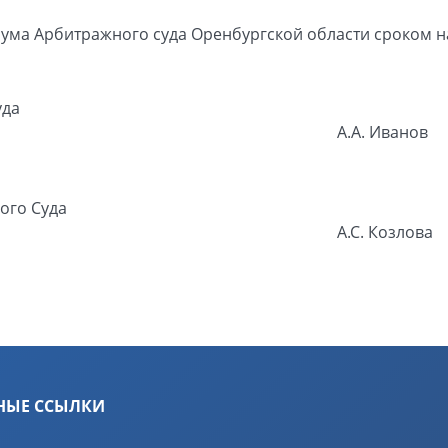
ума Арбитражного суда Оренбургской области сроком н
уда
А.А. Иванов
ого Суда
А.С. Козлова
НЫЕ ССЫЛКИ