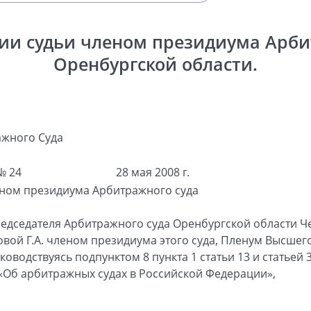
ии судьи членом президиума Арби
Оренбургской области.
жного Суда
№ 24
28 мая 2008 г.
еном президиума Арбитражного суда
редседателя Арбитражного суда Оренбургской
области Че
вой Г.А. членом президиума этого суда, Пленум Высшег
оводствуясь подпунктом 8 пункта 1 статьи 13 и статьей 
«Об арбитражных судах в Российской
Федерации»,