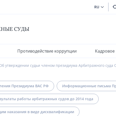
RU
ЖНЫЕ СУДЫ
Противодействие коррупции
Кадровое
Об утверждении судьи членом президиума Арбитражного суда О
ления Президиума ВАС РФ
Информационные письма Пр
зультаты работы арбитражных судов до 2014 года
им наказания в виде дисквалификации