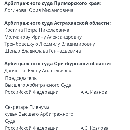
Арбитражного суда Приморского края:
Логинова Юрия Михайловича
Арбитражного суда Астраханской области:
Костина Петра Николаевича
Молчанову Ирину Александровну
Трембовецкую Людмилу Владимировну
Шендо Владислава Геннадьевича
Арбитражного суда Оренбургской области:
Данченко Елену Анатольевну.
Председатель
Высшего Арбитражного Суда
Российской Федерации
А.А. Иванов
Секретарь Пленума,
судья Высшего Арбитражного
Суда
Российской Федерации
А.С. Козлова