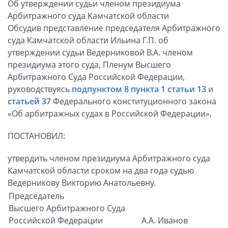
Об утверждении судьи членом президиума
Арбитражного суда Камчатской области
Обсудив представление председателя Арбитражного
суда Камчатской области Ильина Г.П. об
утверждении судьи Ведерниковой В.А. членом
президиума этого суда, Пленум Высшего
Арбитражного Суда Российской Федерации,
руководствуясь
подпунктом 8 пункта 1 статьи 13
и
статьей 37
Федерального конституционного закона
«Об арбитражных судах в Российской Федерации»,
ПОСТАНОВИЛ:
утвердить членом президиума Арбитражного суда
Камчатской области сроком на два года судью
Ведерникову Викторию Анатольевну.
Председатель
Высшего Арбитражного Суда
Российской Федерации
А.А. Иванов