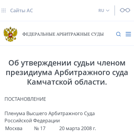
Сайты AC
RU
ФЕДЕРАЛЬНЫЕ АРБИТРАЖНЫЕ СУДЫ
Об утверждении судьи членом
президиума Арбитражного суда
Камчатской области.
ПОСТАНОВЛЕНИЕ
Пленума Высшего Арбитражного Суда
Российской Федерации
Москва
№ 17
20 марта 2008 г.