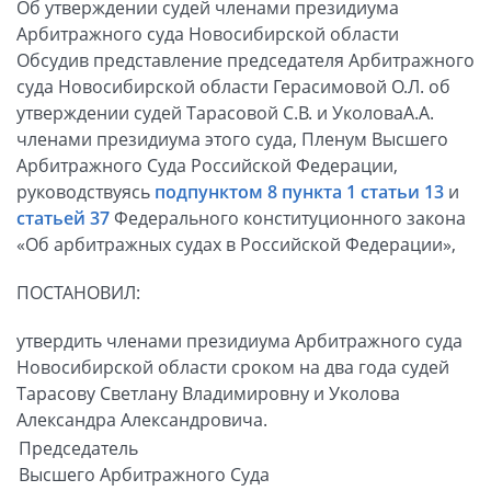
Об утверждении судей членами президиума
Арбитражного суда Новосибирской области
Обсудив представление председателя Арбитражного
суда Новосибирской области Герасимовой О.Л. об
утверждении судей Тарасовой С.В. и УколоваА.А.
членами президиума этого суда, Пленум Высшего
Арбитражного Суда Российской Федерации,
руководствуясь
подпунктом 8 пункта 1 статьи 13
и
статьей 37
Федерального конституционного закона
«Об арбитражных судах в Российской Федерации»,
ПОСТАНОВИЛ:
утвердить членами президиума Арбитражного суда
Новосибирской области сроком на два года судей
Тарасову Светлану Владимировну и Уколова
Александра Александровича.
Председатель
Высшего Арбитражного Суда