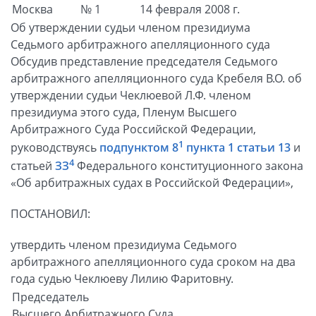
Москва
№ 1
14 февраля 2008 г.
Об утверждении судьи членом президиума
Седьмого арбитражного апелляционного суда
Обсудив представление председателя Седьмого
арбитражного апелляционного суда Кребеля В.О. об
утверждении судьи Чеклюевой Л.Ф. членом
президиума этого суда, Пленум Высшего
Арбитражного Суда Российской Федерации,
1
руководствуясь
подпунктом 8
пункта 1 статьи 13
и
4
статьей
ЗЗ
Федерального конституционного закона
«Об арбитражных судах в Российской Федерации»,
ПОСТАНОВИЛ:
утвердить членом президиума Седьмого
арбитражного апелляционного суда сроком на два
года судью Чеклюеву Лилию Фаритовну.
Председатель
Высшего Арбитражного Суда