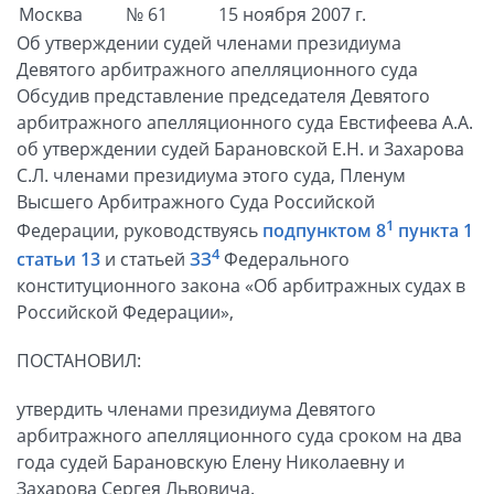
Москва
№ 61
15 ноября 2007 г.
Об утверждении судей членами президиума
Девятого арбитражного апелляционного суда
Обсудив представление председателя Девятого
арбитражного апелляционного суда Евстифеева А.А.
об утверждении судей Барановской Е.Н. и Захарова
С.Л. членами президиума этого суда, Пленум
Высшего Арбитражного Суда Российской
1
Федерации, руководствуясь
подпунктом 8
пункта 1
4
статьи 13
и статьей
ЗЗ
Федерального
конституционного закона «Об арбитражных судах в
Российской Федерации»,
ПОСТАНОВИЛ:
утвердить членами президиума Девятого
арбитражного апелляционного суда сроком на два
года судей Барановскую Елену Николаевну и
Захарова Сергея Львовича.