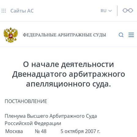
Сайты AC
RU
ФЕДЕРАЛЬНЫЕ АРБИТРАЖНЫЕ СУДЫ
О начале деятельности
Двенадцатого арбитражного
апелляционного суда.
ПОСТАНОВЛЕНИЕ
Пленума Высшего Арбитражного Суда
Российской Федерации
Москва
№ 48
5 октября 2007 г.