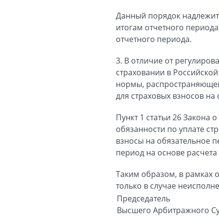
Данный порядок надлежит 
итогам отчетного периода
отчетного периода.
3. В отличие от регулиро
страховании в Российской
нормы, распространяющей
для страховых взносов на
Пункт 1 статьи 26 Закона
обязанности по уплате стр
взносы на обязательное п
период на основе расчета 
Таким образом, в рамках
только в случае неисполн
Председатель
Высшего Арбитражного С