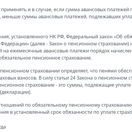
применять и в случае, если сумма авансовых платежей 
, меньше суммы авансовых платежей, подлежавших уплат
вания, установленного НК РФ, Федеральный закон «Об о
 Федерации» (далее - Закон о пенсионном страховании) 
 на ежемесячные авансовые платежи порядок начислен
 обязательное пенсионное страхование.
 о пенсионном страховании определяет, что пенями обес
аховых взносов. В силу статьи 24 Закона о пенсионном 
енсионное страхование - это суммы, подлежащие уплате 
(декларации).
 отношений по обязательному пенсионному страхованию
ения в установленный срок обязанности по уплате страх
уда