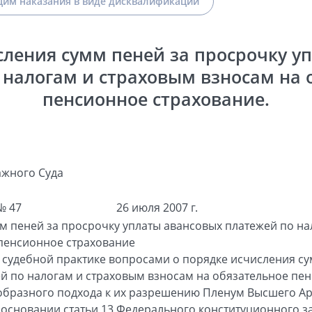
им наказания в виде дисквалификации
сления сумм пеней за просрочку у
 налогам и страховым взносам на 
пенсионное страхование.
жного Суда
№ 47
26 июля 2007 г.
м пеней за просрочку уплаты авансовых платежей по на
 пенсионное страхование
 судебной практике вопросами о порядке исчисления су
й по налогам и страховым взносам на обязательное пен
образного подхода к их разрешению Пленум Высшего А
основании статьи 13 Федерального конституционного 