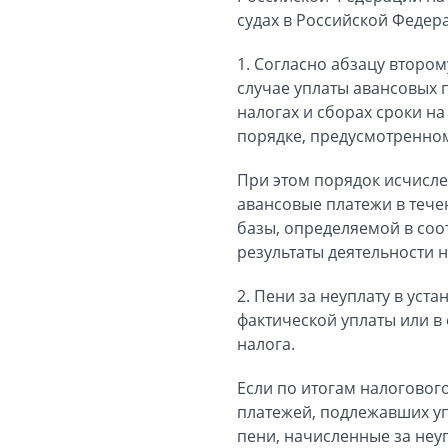
судах в Российской Федер
1. Согласно абзацу втором
случае уплаты авансовых 
налогах и сборах сроки н
порядке, предусмотренном
При этом порядок исчисле
авансовые платежи в тече
базы, определяемой в соо
результаты деятельности 
2. Пени за неуплату в ус
фактической уплаты или в 
налога.
Если по итогам налоговог
платежей, подлежавших упл
пени, начисленные за неу