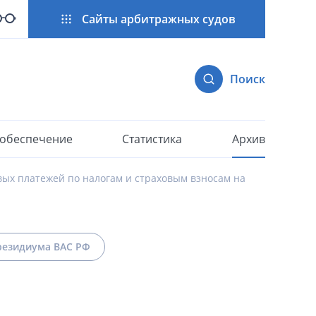
Сайты арбитражных судов
Поиск
 обеспечение
Статистика
Архив
вых платежей по налогам и страховым взносам на
езидиума ВАС РФ