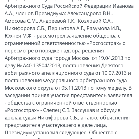
Арбитражного Суда Российской Федерации Иванова
А.А.; членов Президиума: Александрова В.Н.,
Амосова С.М., Андреевой Т.К., Козловой О.А.,
Никифорова С.Б., Першутова А.Г., Разумова И.В.,
Юхнея М.Ф. - рассмотрел заявление общества с
ограниченной ответственностью «Росгосстрах» о
пересмотре в порядке надзора решения
Арбитражного суда города Москвы от 19.04.2013 по
делу № А40-13504/2013, постановления Девятого
арбитражного апелляционного суда от 10.07.2013 и
постановления Федерального арбитражного суда
Московского округа от 05.11.2013 по тому же делу. В
заседании принял участие представитель заявителя
- общества с ограниченной ответственностью
«Росгосстрах» - Слепец С.В. Заслушав и обсудив
доклад судьи Никифорова С.Б., а также объяснения
представителя участвующего в деле лица,
Президиум установил следующее. Общество с