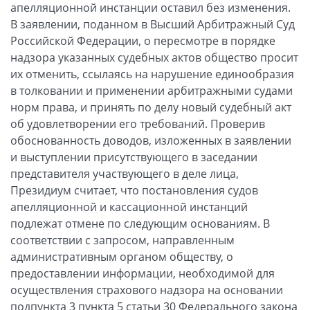
апелляционной инстанции оставил без изменения.
В заявлении, поданном в Высший Арбитражный Суд
Российской Федерации, о пересмотре в порядке
надзора указанных судебных актов общество просит
их отменить, ссылаясь на нарушение единообразия
в толковании и применении арбитражными судами
норм права, и принять по делу новый судебный акт
об удовлетворении его требований. Проверив
обоснованность доводов, изложенных в заявлении
и выступлении присутствующего в заседании
представителя участвующего в деле лица,
Президиум считает, что постановления судов
апелляционной и кассационной инстанций
подлежат отмене по следующим основаниям. В
соответствии с запросом, направленным
административным органом обществу, о
предоставлении информации, необходимой для
осуществления страхового надзора на основании
подпункта 3 пункта 5 статьи 30 Федерального закона