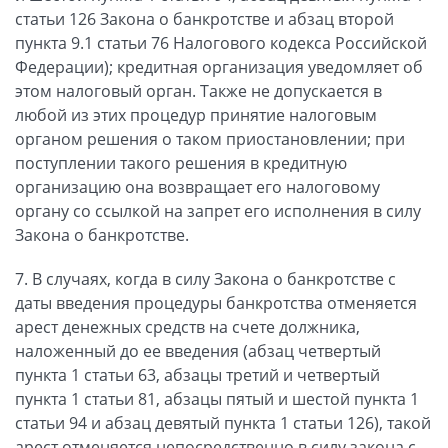
статьи 126 Закона о банкротстве и абзац второй
пункта 9.1 статьи 76 Налогового кодекса Российской
Федерации); кредитная организация уведомляет об
этом налоговый орган. Также не допускается в
любой из этих процедур принятие налоговым
органом решения о таком приостановлении; при
поступлении такого решения в кредитную
организацию она возвращает его налоговому
органу со ссылкой на запрет его исполнения в силу
Закона о банкротстве.
7. В случаях, когда в силу Закона о банкротстве с
даты введения процедуры банкротства отменяется
арест денежных средств на счете должника,
наложенный до ее введения (абзац четвертый
пункта 1 статьи 63, абзацы третий и четвертый
пункта 1 статьи 81, абзацы пятый и шестой пункта 1
статьи 94 и абзац девятый пункта 1 статьи 126), такой
арест отменяется непосредственно в силу закона с