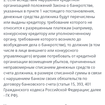
организацией положений Закона о банкротстве,
указанных в пункте 1 настоящего постановления,
денежные средства должника будут перечислены
или выданы кредитору, требование которого не
относится к разрешенным платежам (например,
конкурсному кредитору или уполномоченному
органу, требование которого возникло до
возбуждения дела о банкротстве), то должник (в том
числе в лице внешнего или конкурсного
управляющего) вправе потребовать от кредитной
организации возмещения убытков, причиненных
неправомерным списанием денежных средств со
счета должника, в размере списанной суммы в связи
с нарушением банком своих обязательств по
договору банковского счета (статьи 15, 393, 401
Гражданского кодекса Российской Федерации; далее
- ГК РФ).