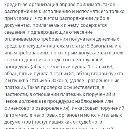
кредитная организация вправе принимать такое
распоряжение к исполнению и исполнять его только
при условии, что в этом распоряжении либо в
документах, прилагаемых к нему, содержатся
сведения, подтверждающие отнесение
оплачиваемого требования получателя денежных
средств к текущим платежам (статья 5 Закона) или к
иным требованиям, по которым допускается платеж
со счета должника в ходе соответствующей
процедуры (абзац четвертый пункта 1 статьи 63,
абзац пятый пункта 1 статьи 81, абзац второй пункта
2 и пункт 5 статьи 95 Закона) (далее - разрешенные
платежи). Такая проверка осуществляется, в
частности, в отношении платежных поручений и
чеков должника (в процедурах наблюдения или
финансового оздоровления), инкассовых поручений
(в том числе налоговых органов) и исполнительных
документов (поступивших как от судебного
пристава, так и от взыскателя в порядке статьи 8