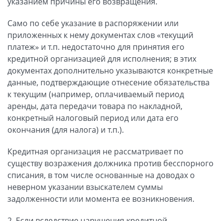
указанием причины его возвращения.
Само по себе указание в распоряжении или
приложенных к нему документах слов «текущий
платеж» и т.п. недостаточно для принятия его
кредитной организацией для исполнения; в этих
документах дополнительно указываются конкретные
данные, подтверждающие отнесение обязательства
к текущим (например, оплачиваемый период
аренды, дата передачи товара по накладной,
конкретный налоговый период или дата его
окончания (для налога) и т.п.).
Кредитная организация не рассматривает по
существу возражения должника против бесспорного
списания, в том числе основанные на доводах о
неверном указании взыскателем суммы
задолженности или момента ее возникновения.
2. Если вследствие нарушения кредитной