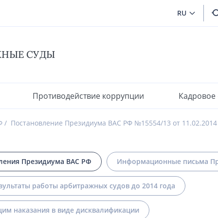
RU
ЖНЫЕ СУДЫ
Противодействие коррупции
Кадровое
Ф
Постановление Президиума ВАС РФ №15554/13 от 11.02.2014
ления Президиума ВАС РФ
Информационные письма Пр
зультаты работы арбитражных судов до 2014 года
им наказания в виде дисквалификации