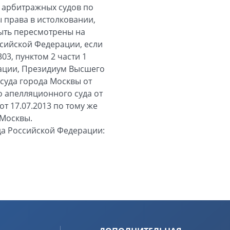
ы арбитражных судов по
 права в истолковании,
ыть пересмотрены на
ссийской Федерации, если
03, пунктом 2 части 1
рации, Президиум Высшего
уда города Москвы от
о апелляционного суда от
т 17.07.2013 по тому же
 Москвы.
а Российской Федерации: