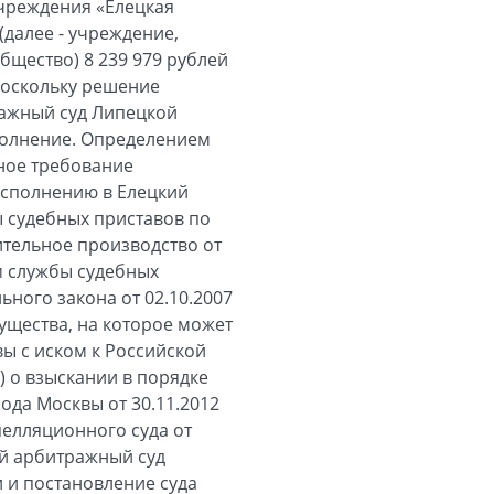
учреждения «Елецкая
далее - учреждение,
бщество) 8 239 979 рублей
 Поскольку решение
ражный суд Липецкой
сполнение. Определением
нное требование
исполнению в Елецкий
 судебных приставов по
ительное производство от
м службы судебных
ьного закона от 02.10.2007
ущества, на которое может
ы с иском к Российской
) о взыскании в порядке
ода Москвы от 30.11.2012
пелляционного суда от
ый арбитражный суд
 и постановление суда