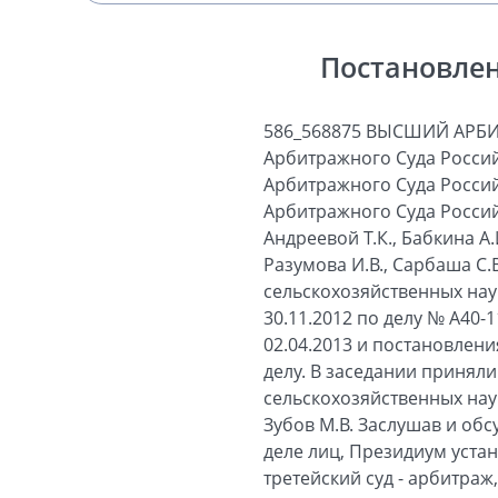
Постановлен
586_568875 ВЫСШИЙ АРБ
Арбитражного Суда Россий
Арбитражного Суда Россий
Арбитражного Суда Россий
Андреевой Т.К., Бабкина А.И
Разумова И.В., Сарбаша С.
сельскохозяйственных нау
30.11.2012 по делу № А40-
02.04.2013 и постановлени
делу. В заседании приняли
сельскохозяйственных наук
Зубов М.В. Заслушав и обс
деле лиц, Президиум уст
третейский суд - арбитраж,