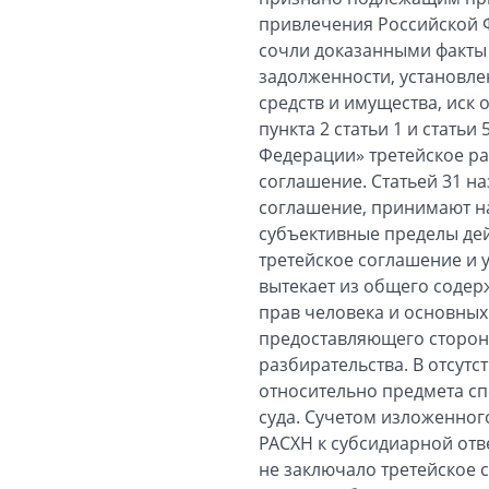
привлечения Российской Ф
сочли доказанными факты
задолженности, установле
средств и имущества, иск
пункта 2 статьи 1 и статьи
Федерации» третейское р
соглашение. Статьей 31 н
соглашение, принимают на
субъективные пределы дей
третейское соглашение и 
вытекает из общего содер
прав человека и основных
предоставляющего сторон
разбирательства. В отсут
относительно предмета с
суда. Cучетом изложенног
РАСХН к субсидиарной отве
не заключало третейское 