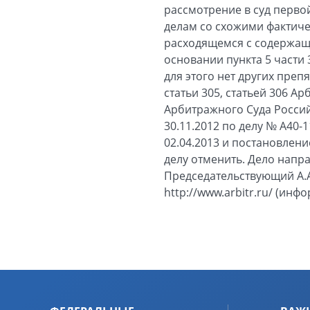
рассмотрение в суд перво
делам со схожими фактиче
расходящемся с содержащ
основании пункта 5 части
для этого нет других преп
статьи 305, статьей 306 
Арбитражного Суда Росси
30.11.2012 по делу № А40-
02.04.2013 и постановлени
делу отменить. Дело напр
Председательствующий А.
http://www.arbitr.ru/ (ин