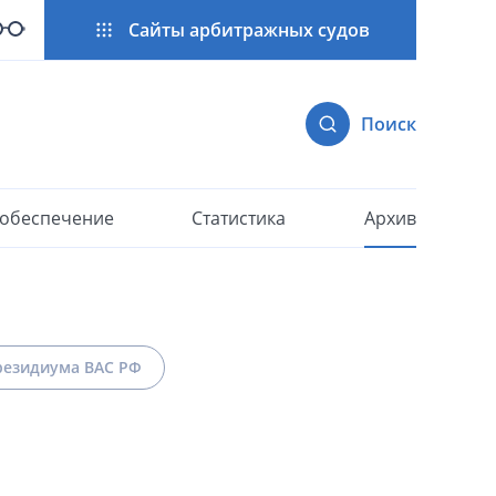
Сайты арбитражных судов
Поиск
 обеспечение
Статистика
Архив
езидиума ВАС РФ