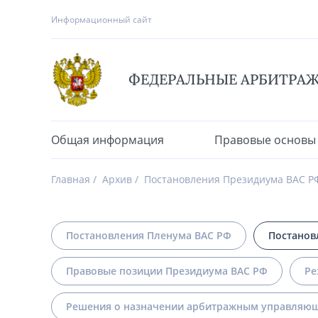
Информационный сайт
ФЕДЕРАЛЬНЫЕ АРБИТРА
Общая информация
Правовые основы
Главная
Архив
Постановления Президиума ВАС Р
Постановления Пленума ВАС РФ
Постанов
Правовые позиции Президиума ВАС РФ
Ре
Решения о назначении арбитражным управляющ