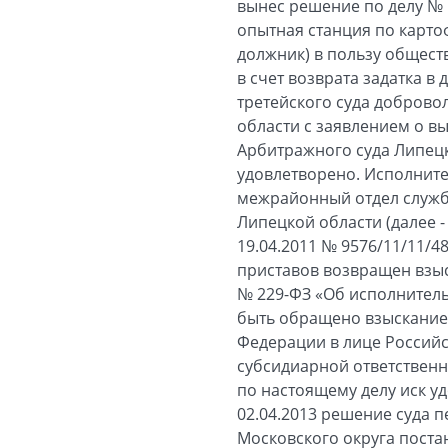
вынес решение по делу № 
опытная станция по карто
должник) в пользу обществ
в счет возврата задатка 
третейского суда доброво
области с заявлением о в
Арбитражного суда Липецк
удовлетворено. Исполните
межрайонный отдел служб
Липецкой области (далее 
19.04.2011 № 9576/11/11/
приставов возвращен взыск
№ 229-ФЗ «Об исполнитель
быть обращено взыскание.
Федерации в лице Российс
субсидиарной ответственн
по настоящему делу иск у
02.04.2013 решение суда 
Московского округа поста