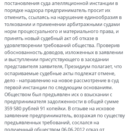
постановления суда апелляционной инстанции в
порядке надзора предприниматель просит их
отменить, ссылаясь на нарушение единообразия в
толковании и применении арбитражными судами
норм процессуального и материального права, и
принять новый судебный акт об отказе в
удовлетворении требований общества. Проверив
обоснованность доводов, изложенных в заявлении
и выступлении присутствующего в заседании
представителя заявителя, Президиум полагает, что
оспариваемые судебные акты подлежат отмене,
дело - направлению на новое рассмотрение в суд
первой инстанции по следующим основаниям.
Обществом был предъявлен иск о взыскании с
предпринимателя задолженности в общей сумме
359 580 рублей 91 копейки. В отзыве на исковое
заявление предприниматель, возражая по существу
предъявленных требований, сослался на
полученный обществом 06.06.2012 отказ от