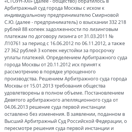
«СТОУН-XXI» (далее - общество) обратилось в
Арбитражный суд города Москвы с иском к
индивидуальному предпринимателю Смирновой
С.Ю. (далее - предприниматель) о взыскании 332 218
рублей 88 копеек задолженности по лизинговым
платежам по договору лизинга от 31.03.2011 №
Л10761 за период с 16.06.2012 по 06.11.2012, а также
27 362 рублей 3 копеек неустойки за просрочку
уплаты платежей. Определением Арбитражного суда
города Москвы от 20.11.2012 иск принят к
рассмотрению в порядке упрощенного
производства. Решением Арбитражного суда города
Москвы от 15.01.2013 требования общества
удовлетворены в полном объеме. Постановлением
Девятого арбитражного апелляционного суда от
04.06.2013 решение суда первой инстанции
оставлено без изменения. В заявлении, поданном в
Высший Арбитражный Суд Российской Федерации, о
пересмотре решения суда первой инстанции и