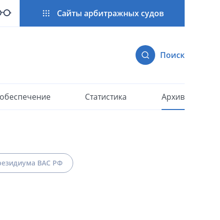
Сайты арбитражных судов
Поиск
 обеспечение
Статистика
Архив
езидиума ВАС РФ