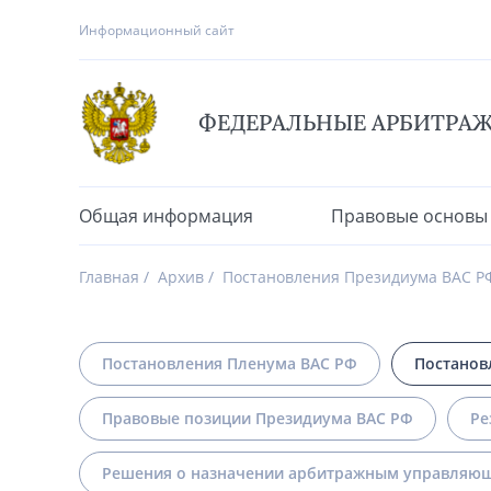
Информационный сайт
ФЕДЕРАЛЬНЫЕ АРБИТРА
Общая информация
Правовые основы
Главная
Архив
Постановления Президиума ВАС Р
Постановления Пленума ВАС РФ
Постанов
Правовые позиции Президиума ВАС РФ
Ре
Решения о назначении арбитражным управляющ