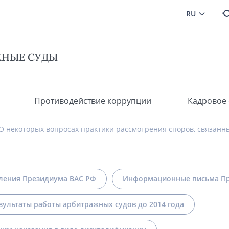
RU
ЖНЫЕ СУДЫ
Противодействие коррупции
Кадровое
О некоторых вопросах практики рассмотрения споров, связан
ления Президиума ВАС РФ
Информационные письма Пр
зультаты работы арбитражных судов до 2014 года