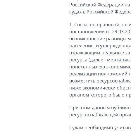
Российской Федерации на 
судах в Российской Федер
1. Согласно правовой по
постановлении от 29.03.2
возникновение разницы м
населения, и утвержденн
отражающим реальные зат
ресурса (далее - межтари
понесенных ею экономиче
реализации полномочий по
возместить ресурсоснабж
ниже экономически обосн
органом которого было п
При этом данным публичн
ресурсоснабжающей орган
Судам необходимо учитыва