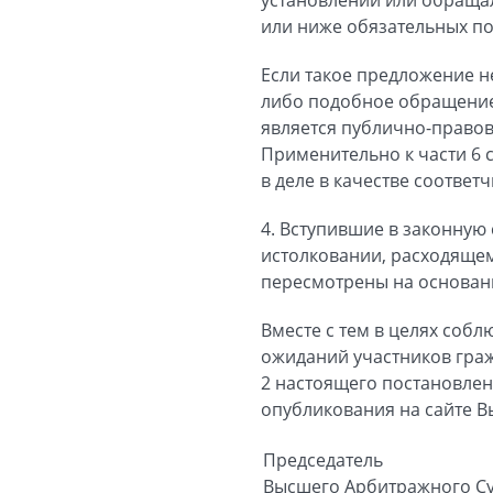
или ниже обязательных п
Если такое предложение н
либо подобное обращение
является публично-правов
Применительно к части 6 
в деле в качестве соответч
4. Вступившие в законную
истолковании, расходящем
пересмотрены на основании
Вместе с тем в целях со
ожиданий участников граж
2 настоящего постановлен
опубликования на сайте В
Председатель
Высшего Арбитражного С