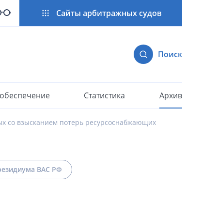
Сайты арбитражных судов
Поиск
 обеспечение
Статистика
Архив
ных со взысканием потерь ресурсоснабжающих
езидиума ВАС РФ