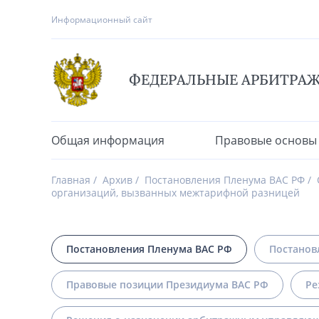
Информационный сайт
ФЕДЕРАЛЬНЫЕ АРБИТРА
Общая информация
Правовые основы
Главная
Архив
Постановления Пленума ВАС РФ
организаций, вызванных межтарифной разницей
Постановления Пленума ВАС РФ
Постанов
Правовые позиции Президиума ВАС РФ
Ре