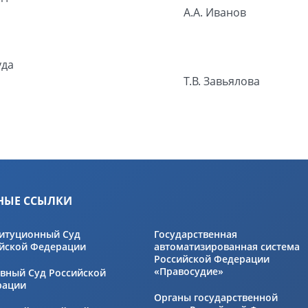
А.А. Иванов
уда
Т.В. Завьялова
НЫЕ ССЫЛКИ
итуционный Суд
Государственная
йской Федерации
автоматизированная система
Российской Федерации
«Правосудие»
вный Суд Российской
рации
Органы государственной