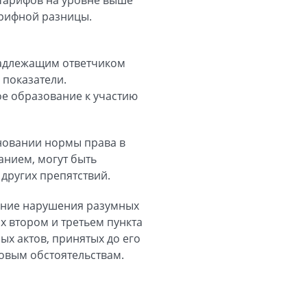
арифной разницы.
надлежащим ответчиком
 показатели.
ое образование к участию
сновании нормы права в
анием, могут быть
 других препятствий.
жание нарушения разумных
 втором и третьем пункта
ых актов, принятых до его
овым обстоятельствам.