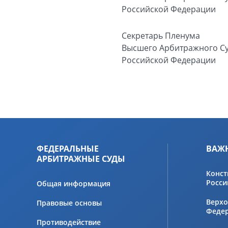
Российской Федерации
Секретарь
Пленума
Высшего Арбитражного С
Российской Федерации
ФЕДЕРАЛЬНЫЕ
ВАЖ
АРБИТРАЖНЫЕ СУДЫ
Конст
Росси
Общая информация
Верхо
Правовые основы
Феде
Противодействие