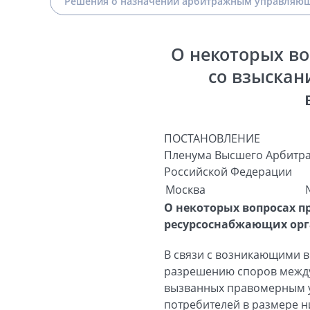
Решения о назначении арбитражным управляющ
О некоторых во
со взыскан
ПОСТАНОВЛЕНИЕ
Пленума Высшего Арбитра
Российской Федерации
Москва
О некоторых вопросах п
ресурсоснабжающих ор
В связи с возникающими в
разрешению споров межд
вызванных правомерным у
потребителей в размере 