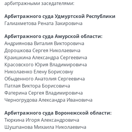
арбитражными заседателями:
Арбитражного суда Удмуртской Республики
Галиахметова Рената Закировича
Арбитражного суда Амурской области:
Андриянова Виталия Викторовича
Дорошкова Сергея Николаевича
Краишкина Александра Сергеевича
Красовского Юрия Владимировича
Николаенко Елену Борисовну
Обыденного Анатолия Сергеевича
Патлая Виктора Борисовича
Фатерина Сергея Владимировича
Черногрудова Александра Ивановича
Арбитражного суда Воронежской области:
Тюркина Игоря Александровича
Шушпанова Михаила Николаевича