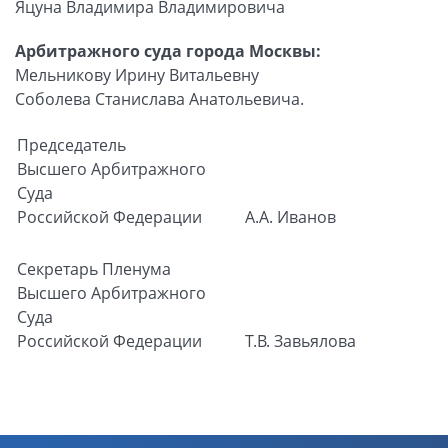
Яцуна Владимира Владимировича
Арбитражного суда города Москвы:
Мельникову Ирину Витальевну
Соболева Станислава Анатольевича.
Председатель
Высшего Арбитражного
Суда
Российской Федерации
А.А. Иванов
Секретарь
Пленума
Высшего Арбитражного
Суда
Российской Федерации
Т.В. Завьялова