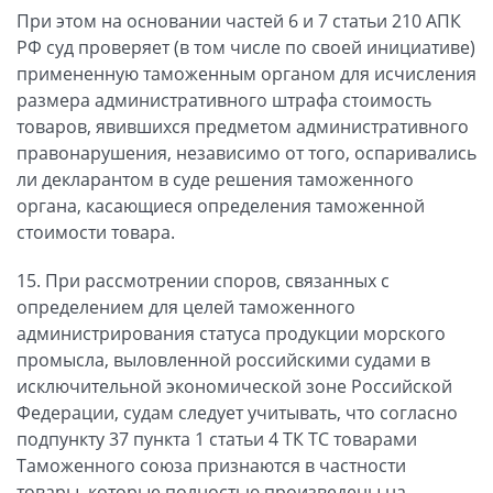
При этом на основании частей 6 и 7 статьи 210 АПК
РФ суд проверяет (в том числе по своей инициативе)
примененную таможенным органом для исчисления
размера административного штрафа стоимость
товаров, явившихся предметом административного
правонарушения, независимо от того, оспаривались
ли декларантом в суде решения таможенного
органа, касающиеся определения таможенной
стоимости товара.
15. При рассмотрении споров, связанных с
определением для целей таможенного
администрирования статуса продукции морского
промысла, выловленной российскими судами в
исключительной экономической зоне Российской
Федерации, судам следует учитывать, что согласно
подпункту 37 пункта 1 статьи 4 ТК ТС товарами
Таможенного союза признаются в частности
товары, которые полностью произведены на