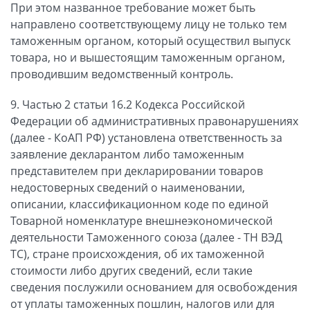
При этом названное требование может быть
направлено соответствующему лицу не только тем
таможенным органом, который осуществил выпуск
товара, но и вышестоящим таможенным органом,
проводившим ведомственный контроль.
9. Частью 2 статьи 16.2 Кодекса Российской
Федерации об административных правонарушениях
(далее - КоАП РФ) установлена ответственность за
заявление декларантом либо таможенным
представителем при декларировании товаров
недостоверных сведений о наименовании,
описании, классификационном коде по единой
Товарной номенклатуре внешнеэкономической
деятельности Таможенного союза (далее - ТН ВЭД
ТС), стране происхождения, об их таможенной
стоимости либо других сведений, если такие
сведения послужили основанием для освобождения
от уплаты таможенных пошлин, налогов или для